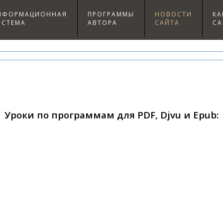
НФОРМАЦИОННАЯ
ПРОГРАММЫ
НОВОСТИ
КА
ИСТЕМА
АВТОРА
САЙТА
СА
Уроки по программам для PDF, Djvu и Epub: